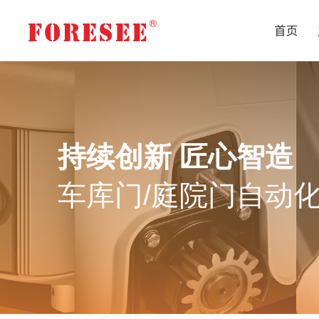
首页
持续创新 匠心智造
车库门/庭院门自动