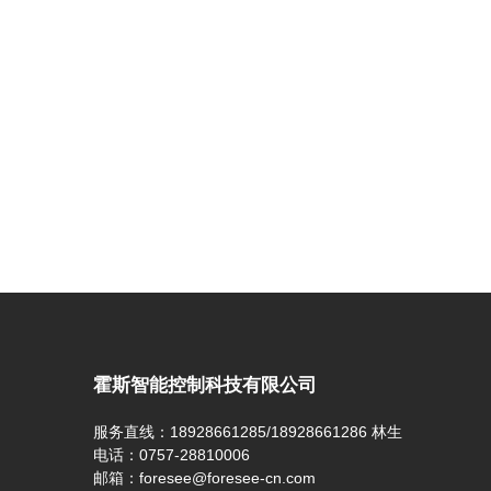
霍斯智能控制科技有限公司
服务直线：18928661285/18928661286 林生
电话：0757-28810006
邮箱：foresee@foresee-cn.com